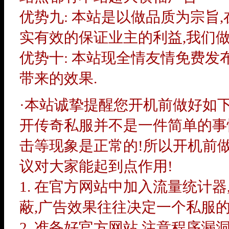
优势九: 本站是以做品质为宗旨
实有效的保证业主的利益,我们做
优势十: 本站现全情友情免费发
带来的效果.
·本站诚挚提醒您开机前做好如下工作
开传奇私服并不是一件简单的事情
击等现象是正常的!所以开机前
议对大家能起到点作用!
1. 在官方网站中加入流量统计
蔽,广告效果往往决定一个私服的
2. 准备好官方网站,注意程序漏