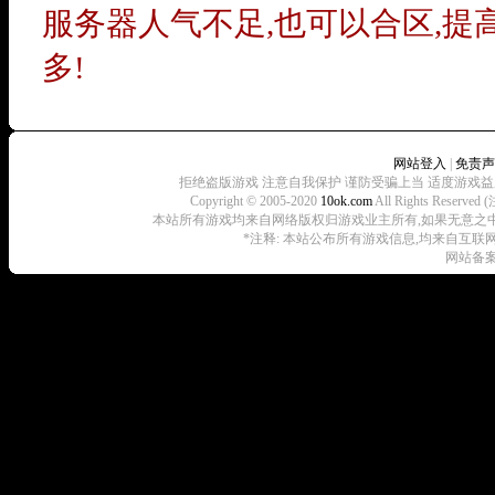
服务器人气不足,也可以合区,提
多!
网站登入
|
免责声
拒绝盗版游戏 注意自我保护 谨防受骗上当 适度游戏益
Copyright © 2005-2020
10ok.com
All Rights R
本站所有游戏均来自网络版权归游戏业主所有,如果无意之中侵犯了您
*注释: 本站公布所有游戏信息,均来自互联
网站备案