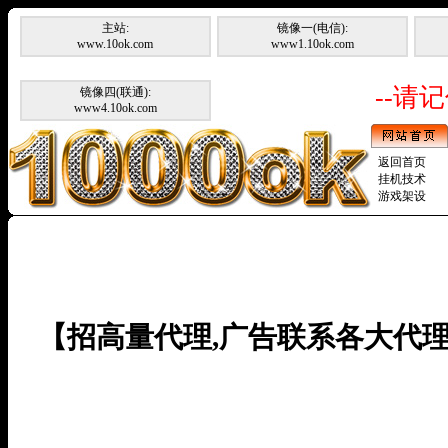
主站:
镜像一(电信):
www.10ok.com
www1.10ok.com
--请记
镜像四(联通):
www4.10ok.com
返回首页
挂机技术
游戏架设
【招高量代理,广告联系各大代理