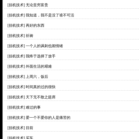
[挂机技术]
无论贫穷富贵
[挂机技术]
我知道，我不是没了谁不可活
[挂机技术]
再好的东西
[挂机技术]
祈祷
[挂机技术]
一个人的讽刺也闹情绪
[挂机技术]
我终于选择了放手
[挂机技术]
外面生活的艰难
[挂机技术]
上周六，饭后
[挂机技术]
时间真的过的很快
[挂机技术]
天下无不散之筵席
[挂机技术]
难过的事
[挂机技术]
爱一个不爱你的人是痛苦的
[挂机技术]
目前
[挂机技术]
买车