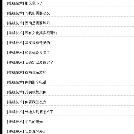
[挂机技术]
那天我下了
[挂机技术]
☆我们需要起义
[挂机技术]
因为是需要练习
[挂机技术]
没有文化其实很可怕
[挂机技术]
其实很有遗憾的
[挂机技术]
如果你说反弹了
[挂机技术]
我确定以及肯定了
[挂机技术]
祝福你亲爱的
[挂机技术]
你的那个电话
[挂机技术]
其实很想想你
[挂机技术]
你要我怎么办
[挂机技术]
外地人到底怎么了
[挂机技术]
午后的阳光
[挂机技术]
我是真的爱ta