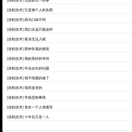
[挂机技术]
也就那么一回事
[挂机技术]
它是俩个人的东西
[挂机技术]
因为口味不同
[挂机技术]
我们永远只能这样
[挂机技术]
夜深无法入眠
[挂机技术]
那种失落的感觉
[挂机技术]
我的美好的等待
[挂机技术]
毕业去向的问题
[挂机技术]
很不情愿的做了
[挂机技术]
我所改变的
[挂机技术]
学校恐怖事情
[挂机技术]
喜欢一个人很痛苦
[挂机技术]
十年后又是一人