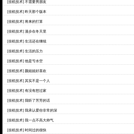
[挂机技术]
不需要男朋友
[挂机技术]
昨天那个版本
[挂机技术]
将来的打算
[挂机技术]
漫步在冬天里
[挂机技术]
生活还在继续
[挂机技术]
生活的压力
[挂机技术]
他是亏水空
[挂机技术]
颜姐姐好喜欢
[挂机技术]
其实不是一个人
[挂机技术]
有没有想过家
[挂机技术]
我听了芳芳的话
[挂机技术]
我承认爱你非常的深
[挂机技术]
我一点不高大帅气
[挂机技术]
时间过的很快