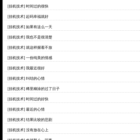
[挂机技术]
时间过的很快
[挂机技术]
起码幸福就好
[挂机技术]
如果有这么一天
[挂机技术]
我也不是很清楚
[挂机技术]
就这样握着不放
[挂机技术]
一份纯美的情感
[挂机技术]
我最近很好
[挂机技术]
纠结的心情
[挂机技术]
稀里糊涂的过了日子
[挂机技术]
时间过的好快
[挂机技术]
最近的心情
[挂机技术]
结果比较的悲剧
[挂机技术]
没有放在心上