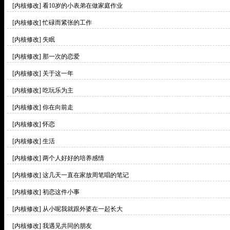
[内核修改]
看10岁的小表弟在做家庭作业
[内核修改]
忙碌而紧张的工作
[内核修改]
失眠
[内核修改]
那一次的恋爱
[内核修改]
关于这一年
[内核修改]
吃玩乐为主
[内核修改]
你在向前走
[内核修改]
怀恋
[内核修改]
生活
[内核修改]
两个人好好的培养感情
[内核修改]
这几天一直在家放周笔唱的笔记
[内核修改]
初恋这件小事
[内核修改]
从小呢我就跟外婆在一起长大
[内核修改]
我遇见共同的朋友