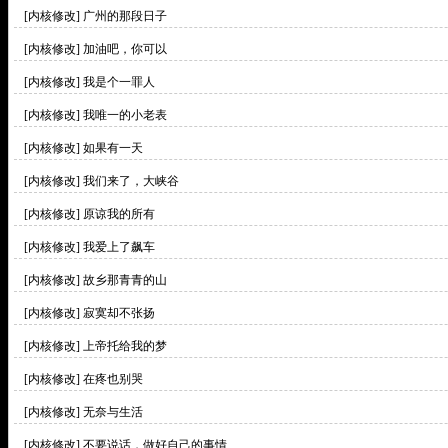
[内核修改]
广州的那段日子
[内核修改]
加油吧，你可以
[内核修改]
我是个一罪人
[内核修改]
我唯一的小老表
[内核修改]
如果有一天
[内核修改]
我们来了，大峡谷
[内核修改]
原谅我的所有
[内核修改]
我爱上了飙车
[内核修改]
故乡那青青的山
[内核修改]
寂寞却不张扬
[内核修改]
上帝托给我的梦
[内核修改]
在疼也别哭
[内核修改]
无奈与生活
[内核修改]
不要说话，做好自己的事情