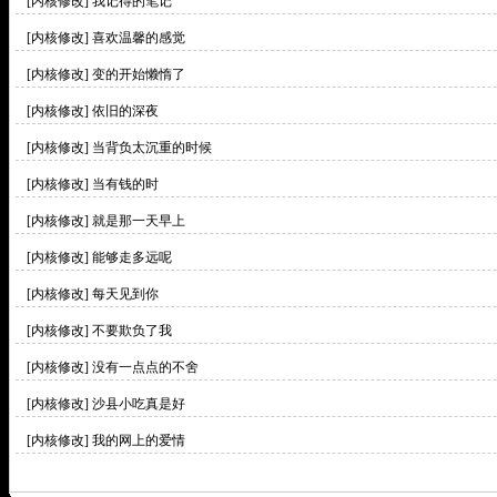
[内核修改]
我记得的笔记
[内核修改]
喜欢温馨的感觉
[内核修改]
变的开始懒惰了
[内核修改]
依旧的深夜
[内核修改]
当背负太沉重的时候
[内核修改]
当有钱的时
[内核修改]
就是那一天早上
[内核修改]
能够走多远呢
[内核修改]
每天见到你
[内核修改]
不要欺负了我
[内核修改]
没有一点点的不舍
[内核修改]
沙县小吃真是好
[内核修改]
我的网上的爱情