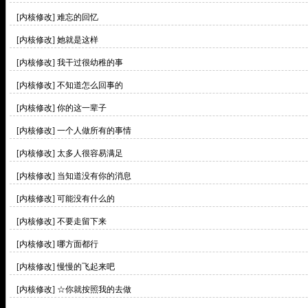
[内核修改]
难忘的回忆
[内核修改]
她就是这样
[内核修改]
我干过很幼稚的事
[内核修改]
不知道怎么回事的
[内核修改]
你的这一辈子
[内核修改]
一个人做所有的事情
[内核修改]
太多人很容易满足
[内核修改]
当知道没有你的消息
[内核修改]
可能没有什么的
[内核修改]
不要走留下来
[内核修改]
哪方面都行
[内核修改]
慢慢的飞起来吧
[内核修改]
☆你就按照我的去做