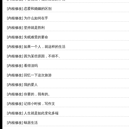
[内核修改]
恋爱和婚姻的区别
[内核修改]
为什么如何在乎
[内核修改]
坚持就是胜利
[内核修改]
失眠难受的要命
[内核修改]
如果一个人，就这样的生活
[内核修改]
因为某些原因，不得不、
[内核修改]
看得淡吗
[内核修改]
回忆一下这次旅游
[内核修改]
我的爱人
[内核修改]
你要的，我有的。
[内核修改]
记得小时侯，写作文
[内核修改]
人生就是如此变化多端
[内核修改]
蜗居生活