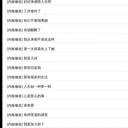
[内核修改]
好好来感悟人生吧
[内核修改]
工作做对了
[内核修改]
你们不要闹离婚
[内核修改]
你该醒醒了
[内核修改]
我从来都不喜欢这样
[内核修改]
第一次就喜欢上了她
[内核修改]
那是几何
[内核修改]
那依旧是我
[内核修改]
那有很多的生活
[内核修改]
人生如一种梦一样
[内核修改]
心是那么的痛
[内核修改]
谁来爱
[内核修改]
有种受宠的感觉
[内核修改]
我更加大胆了