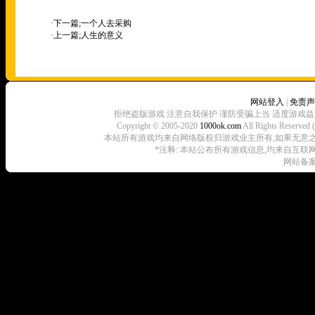
·下一篇;
一个人去采购
·上一篇;
人生的意义
网站登入
|
免责声
拒绝盗版游戏 注意自我保护 谨防受骗上当 适度游戏益
Copyright © 2005-2020
1000ok.com
All Rights 
本站所有游戏均来自网络版权归游戏业主所有,如果无意之中侵犯了
*注释: 本站公布所有游戏信息,均来自互联
网站备案