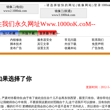
↓ 请 选 择 较 快 的 网 址 ( 镜 像 网 站 ) 登 录 1000
镜像二(电信):
www2.1000ok.com
镜像三(联通):
www3.1000ok.com
我们永久网址Www.1000oK.coM--
内核修改
服务器安全
常见问题
联系我们
脚本技术
其它文章
外挂下载
免责声明
发布广告
设置主页
收藏本站
广告加色
如果选择了你
更新时间：2012-5-
，严肃对待看待你;由于有了彼此信任自个儿不会再东张西望，眼里只有你。请你常结
只要让我晓得你心中有我，不要跟我说要好好照顾自个儿;这个话我不可以接纳，没有你
吃饭，睡的行不行.更糟糕的是我会担心你心中是不是有了另外的人，所以请你一定不