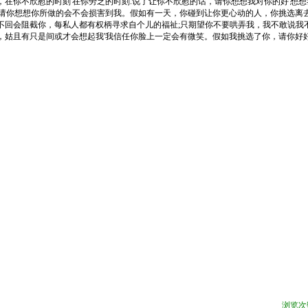
在你不欣慰的时刻'在你劳乏的时刻.说了让你不欣慰的话，请你想想我对你的好'想想
，请你想想你所做的会不会损害到我。假如有一天，你碰到让你更心动的人，你挑选离去
不回会阻截你，每私人都有权柄寻求自个儿的福祉;只期望你不要哄弄我，我不敢说我
，姑且有只是间或才会想起我'我信任你脸上一定会有微笑。假如我挑选了你，请你好
浏览次