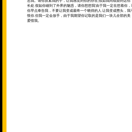
忽我。请你抓紧我的手，让我感觉到你的存在;假如我间或烦到达你，
长处.假如你碰到了外界的魅惑，请你想想我'由于我一定在想着你
你早点奉告我，不要让我变成最终一个晓得的人.让我变成戆头，我
恨你.但我一定会放手，由于我期望你记取的是我们一块儿全部的美
爱惜我。