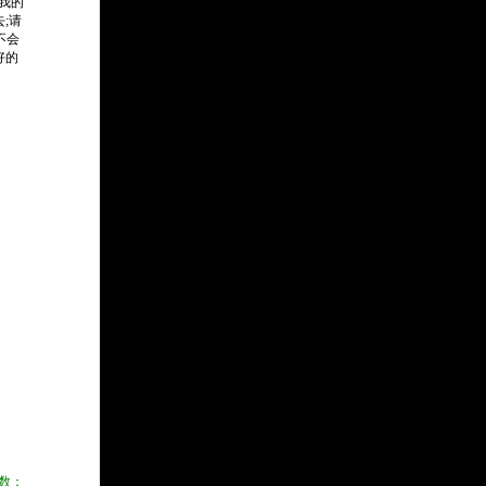
我的
;请
不会
好的
数：