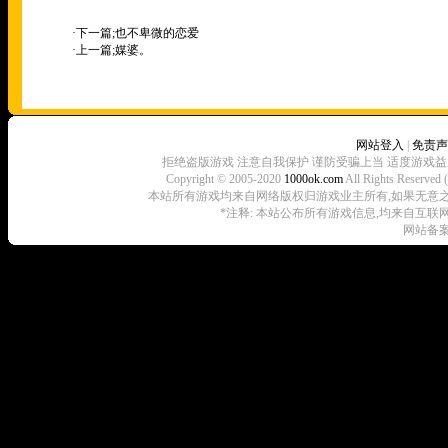
·下一篇;
也不卑微的恋爱
·上一篇;
媒婆。
网站登入
|
免责声
拒绝盗版游戏 注意自我保护 谨防受骗上当 适度游戏益
Copyright © 2005-2020
1000ok.com
All Rights 
本站所有游戏均来自网络版权归游戏业主所有,如果无意之中侵犯了
*注释: 本站公布所有游戏信息,均来自互联
网站备案