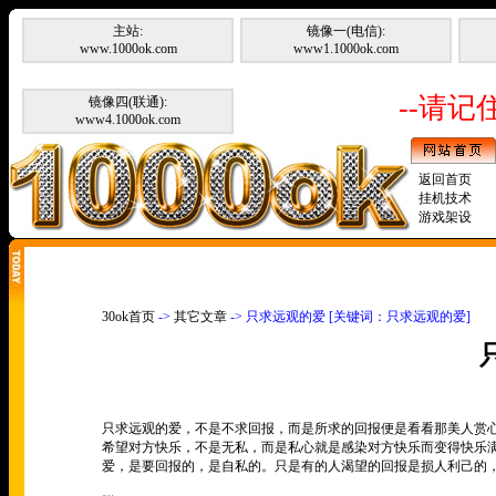
主站:
镜像一(电信):
www.1000ok.com
www1.1000ok.com
--请记住
镜像四(联通):
www4.1000ok.com
返回首页
挂机技术
游戏架设
30ok首页
->
其它文章
-> 只求远观的爱 [关键词：只求远观的爱]
只求远观的爱，不是不求回报，而是所求的回报便是看看那美人赏
希望对方快乐，不是无私，而是私心就是感染对方快乐而变得快乐
爱，是要回报的，是自私的。只是有的人渴望的回报是损人利己的