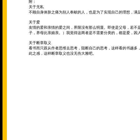
附：
关于无私
不顾自身体肤之痛为别人奉献的人，也是为了实现自己的理想，满
关于爱
友情的爱和亲情的爱之间，界限没有那么明显。即使是父母，若不
子，养母比亲娘亲。）我觉得这两者是不需要分类的，都是爱，因
关于断章取义
看书而只跟从作者思维去思考，阻断自己的思考，这样看的书越多
此之感，这样断章取义也没无伤大雅吧。