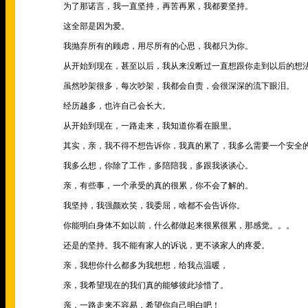
为了那诺言，我一直坚持，再苦再累，我都要坚持。
这全部是因为爱。
我抛弃所有的顾虑，用尽所有的心思，我都只为你。
从开始到现在，甚至以后，我从来没断过一直想跟你走到以后的想
虽然吵架很多，每次吵架，我都会自责，会很深深的流下眼泪。
经历越多，也许自己会长大。
从开始到现在，一路走来，我知道你看在眼里。
其实，亲，我不得不想告诉你，我真的累了，我多么需要一个安全
我多么想，你除了工作，多陪陪我，多跟我谈谈心。
亲，有些事，一个承受的真的很累，你不会了解的。
我坚持，我强颜欢笑，我委屈，啥都不会告诉你。
你能明白身体不如以前，什么都做起来很累很累，那感觉。。。
还是的坚持。我不能有家人的诉说，更不谈家人的疼爱。
亲，我想你什么都多为我想想，给我点温暖，
亲，我希望现在的我们真的能够彼此珍惜了。
亲，一路走来不容易，希望你自己明白吧！