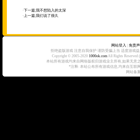
·下一篇;
我不想陷入的太深
·上一篇;
我们说了很久
网站登入
|
免责声
拒绝盗版游戏 注意自我保护 谨防受骗上当 适度游戏益
Copyright © 2005-2020
1000ok.com
All Rights 
本站所有游戏均来自网络版权归游戏业主所有,如果无意之中侵犯了
*注释: 本站公布所有游戏信息,均来自互联
网站备案