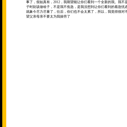
事了，假如真有，2012，我期望能让你们看到一个全新的我。我
子时刻该做啥子，不是我不焦急，是我没想到让你们看到的着急忧
就象今尽力尽量了，往后，你们也不会太累了，所以，我觉得很对不
望父亲母亲不要太为我操劳了